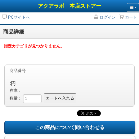
アクアラボ 本店ストアー
PCサイトへ
ログイン
カート
商品詳細
指定カテゴリが見つかりません。
商品番号:
:円
在庫：
数量：
カートへ入れる
この商品について問い合わせる