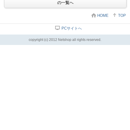
の一覧へ
HOME
TOP
PCサイトへ
copyright (c) 2012 Netshop all rights reserved.