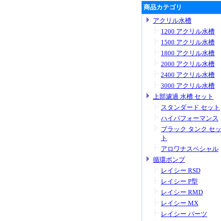
商品カテゴリ
アクリル水槽
1200 アクリル水槽
1500 アクリル水槽
1800 アクリル水槽
2000 アクリル水槽
2400 アクリル水槽
3000 アクリル水槽
上部濾過 水槽 セット
スタンダード セット
ハイパフォーマンス
ブラック タンク セ
ト
アロワナスペシャル
循環ポンプ
レイシー RSD
レイシー P型
レイシー RMD
レイシー MX
レイシー パーツ