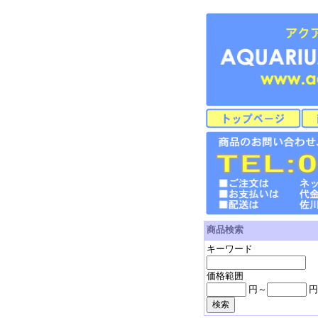
商品検索
キーワード
価格範囲
円～
円