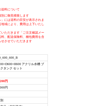
の送料について
個別に御見積致します
ル」には送料の目安が表示されま
送地域により、費用は上下いたし
ていただきます「ご注文確認メー
送料、配送保険料、梱包費用を含
らせさせていただきます
0_600_600_B
200×D600×H600 アクリル水槽 ブ
クタンク セット
,200円
,000円
料別